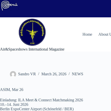
Skip
to
content
H
ome
About 
Air&Spaceshows International Magazine
Sandro VR
March 26, 2026
NEWS
ASIM, Mar 26
Einladung: ILA Meet & Connect Matchmaking 2026
10.–14. Juni 2026
Berlin ExpoCenter Airport (Schönefeld / BER)