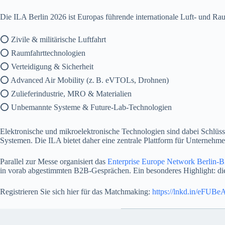
Die ILA Berlin 2026 ist Europas führende internationale Luft- und Ra
⭕ Zivile & militärische Luftfahrt
⭕ Raumfahrttechnologien
⭕ Verteidigung & Sicherheit
⭕ Advanced Air Mobility (z. B. eVTOLs, Drohnen)
⭕ Zulieferindustrie, MRO & Materialien
⭕ Unbemannte Systeme & Future‑Lab‑Technologien
Elektronische und mikroelektronische Technologien sind dabei Schlüs
Systemen. Die ILA bietet daher eine zentrale Plattform für Unternehm
Parallel zur Messe organisiert das
Enterprise Europe Network Berlin-
in vorab abgestimmten B2B‑Gesprächen. Ein besonderes Highlight: d
Registrieren Sie sich hier für das Matchmaking:
https://lnkd.in/eFUB