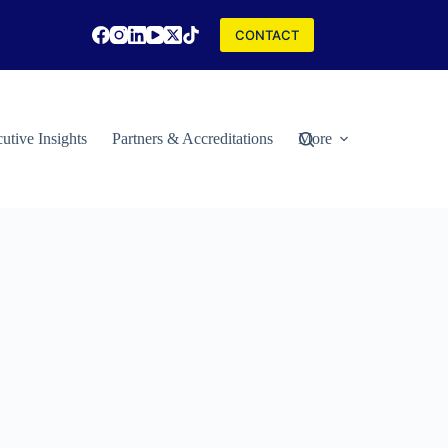
CONTACT
utive Insights
Partners & Accreditations
More