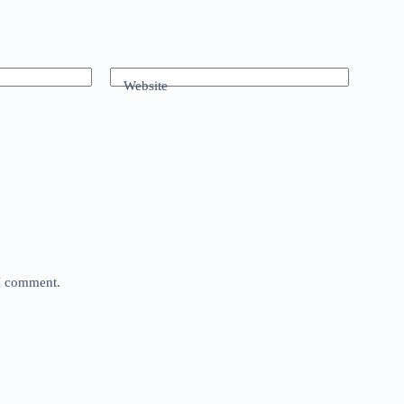
Website
 I comment.