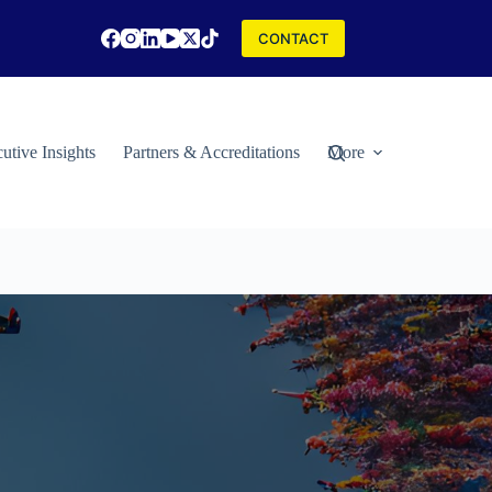
CONTACT
utive Insights
Partners & Accreditations
More