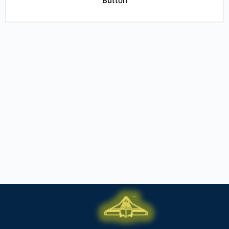
Button