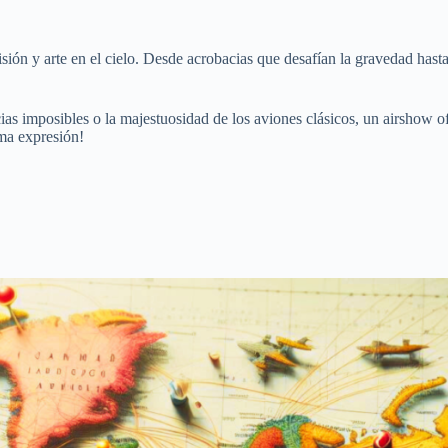
ión y arte en el cielo. Desde acrobacias que desafían la gravedad hast
cias imposibles o la majestuosidad de los aviones clásicos, un airshow o
ima expresión!