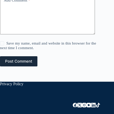
Add Comment
*
Save my name, email and website in this browser for the
next time I comment.
Post Comment
Privacy Policy