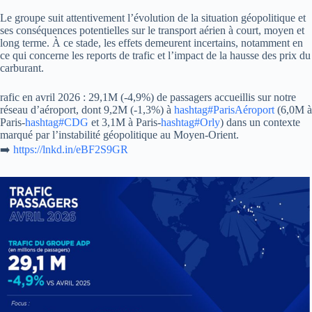
Le groupe suit attentivement l’évolution de la situation géopolitique et
ses conséquences potentielles sur le transport aérien à court, moyen et
long terme. À ce stade, les effets demeurent incertains, notamment en
ce qui concerne les reports de trafic et l’impact de la hausse des prix du
carburant.
rafic en avril 2026 : 29,1M (-4,9%) de passagers accueillis sur notre
réseau d’aéroport, dont 9,2M (-1,3%) à
hashtag#ParisAéroport
(6,0M à
Paris-
hashtag#CDG
et 3,1M à Paris-
hashtag#Orly
) dans un contexte
marqué par l’instabilité géopolitique au Moyen-Orient.
➡️
https://lnkd.in/eBF2S9GR